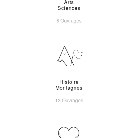
Arts
Sciences
5 Ouvrages
Histoire
Montagnes
13 Ouvrages