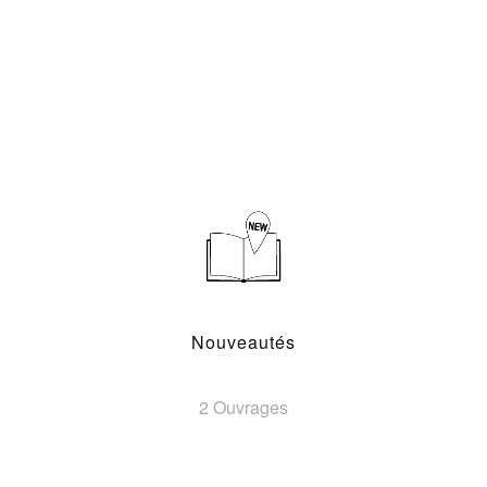
Nouveautés
2 Ouvrages