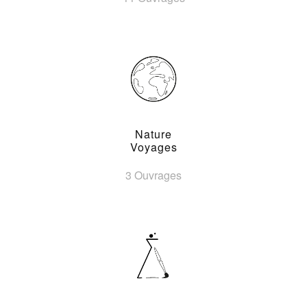
Nature
Voyages
3 Ouvrages