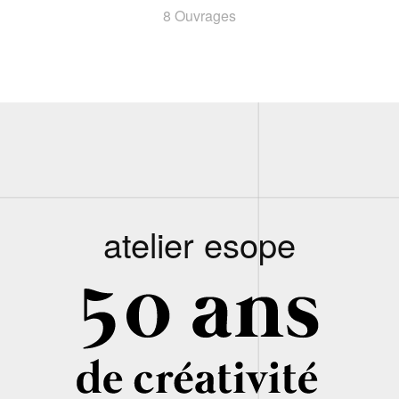
8 Ouvrages
atelier esope