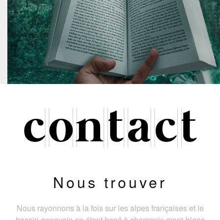
Nous trouver
Nous rayonnons à la fois sur les alpes françaises et le
bassin genevois en étant basé à chamonix mont-blanc