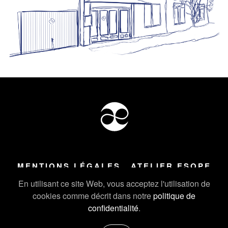
MENTIONS LÉGALES
ATELIER ESOPE
Tous droits réservés ©
2026
Atelier Esope Chamonix
En utilisant ce site Web, vous acceptez l'utilisation de
cookies comme décrit dans notre
politique de
confidentialité
.