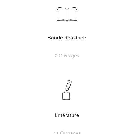
Bande dessinée
2 Ouvrages
Littérature
11 Ouvrages