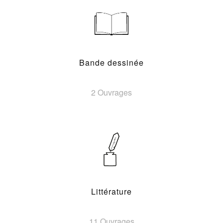
Bande dessinée
2 Ouvrages
Littérature
11 Ouvrages