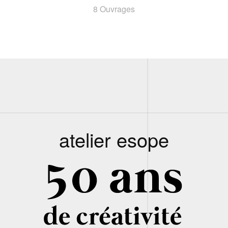
8 Ouvrages
atelier esope