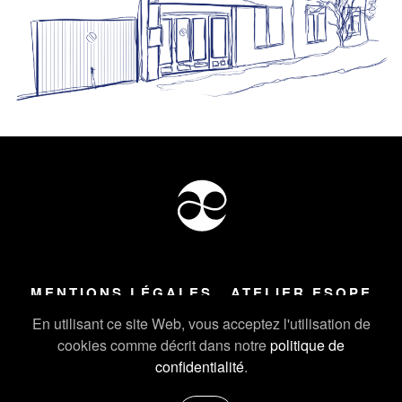
MENTIONS LÉGALES
ATELIER ESOPE
Tous droits réservés ©
2026
Atelier Esope Chamonix
En utilisant ce site Web, vous acceptez l'utilisation de
cookies comme décrit dans notre
politique de
confidentialité
.