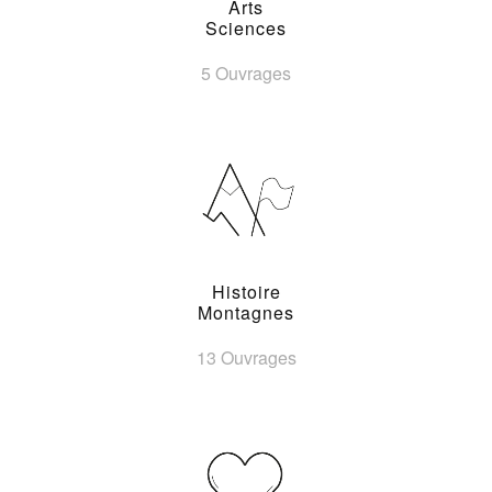
Arts
Sciences
5 Ouvrages
Histoire
Montagnes
13 Ouvrages