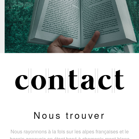
Nous trouver
Nous rayonnons à la fois sur les alpes françaises et le
bassin genevois en étant basé à chamonix mont-blanc