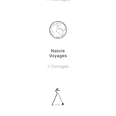
Nature
Voyages
3 Ouvrages