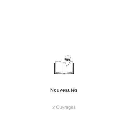
Nouveautés
2 Ouvrages