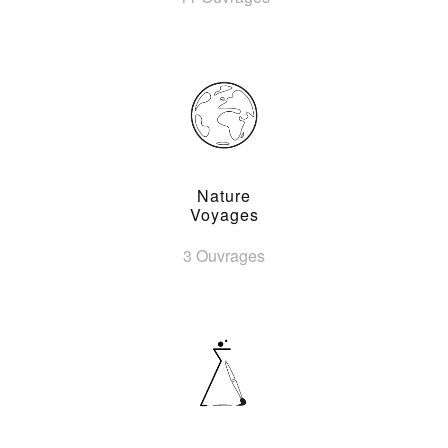
Nature
Voyages
3 Ouvrages