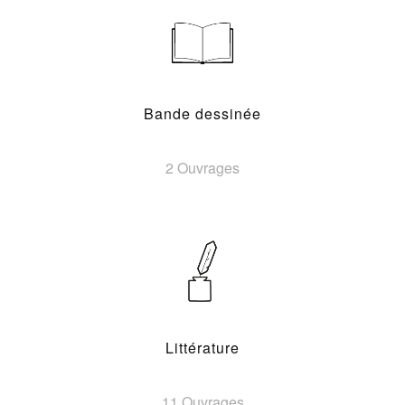
Bande dessinée
2 Ouvrages
Littérature
11 Ouvrages