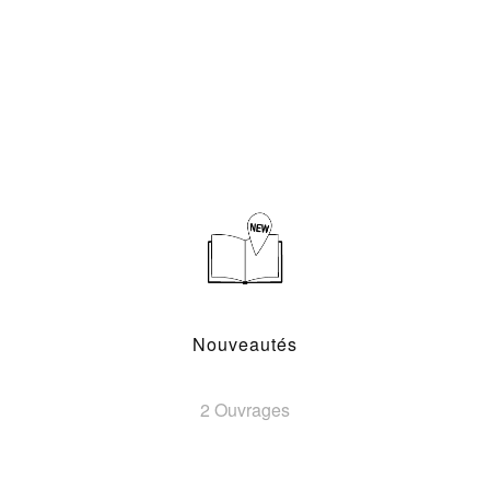
Nouveautés
2 Ouvrages