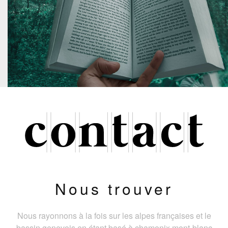
Nous trouver
Nous rayonnons à la fois sur les alpes françaises et le
bassin genevois en étant basé à chamonix mont-blanc