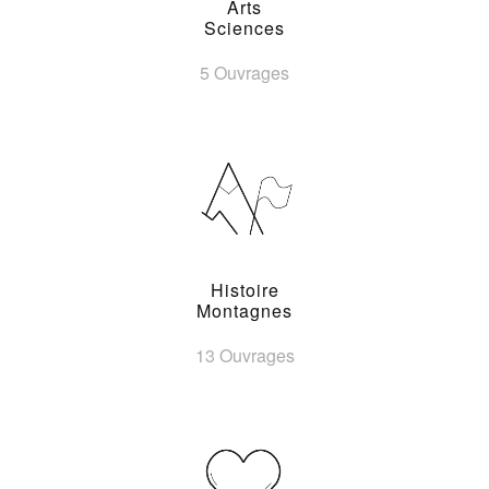
Arts
Sciences
5 Ouvrages
Histoire
Montagnes
13 Ouvrages