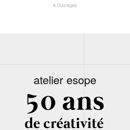
8 Ouvrages
atelier esope