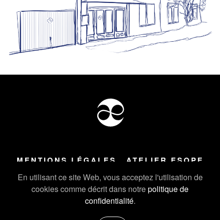
MENTIONS LÉGALES
ATELIER ESOPE
Tous droits réservés ©
2026
Atelier Esope Chamonix
En utilisant ce site Web, vous acceptez l'utilisation de
cookies comme décrit dans notre
politique de
confidentialité
.