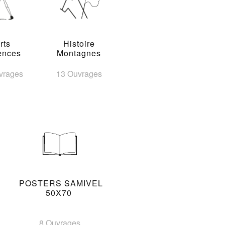
rts
Histoire
ences
Montagnes
vrages
13 Ouvrages
POSTERS SAMIVEL
50X70
8 Ouvrages