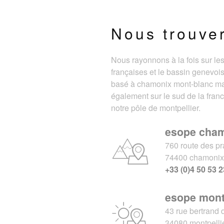
Nous trouve
Nous rayonnons à la fois sur le
françaises et le bassin genevois
basé à chamonix mont-blanc m
également sur le sud de la fran
notre pôle de montpellier.
esope cha
760 route des pr
74400 chamoni
+33 (0)4 50 53 2
esope mont
43 rue bertrand 
34080 montpelli