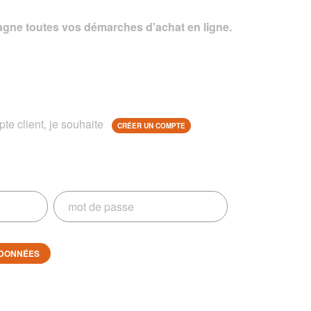
gne toutes vos démarches d'achat en ligne.
te client, je souhaite
CRÉER UN COMPTE
DONNÉES