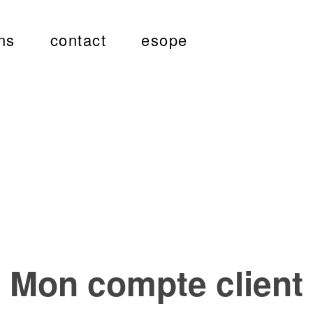
ns
contact
esope
Mon compte client