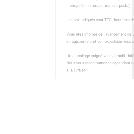
métropolitaine, ou par mandat postal),
Les prix indiqués sont TTC, hors frais de
Vous êtes informé de l'avancement de
enregistrement et son expédition vous so
Un emballage soigné vous garantit l'inté
Nous vous recommandons cependant de vé
à la livraison.