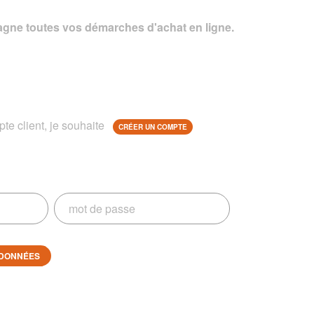
gne toutes vos démarches d'achat en ligne.
te client, je souhaite
CRÉER UN COMPTE
DONNÉES