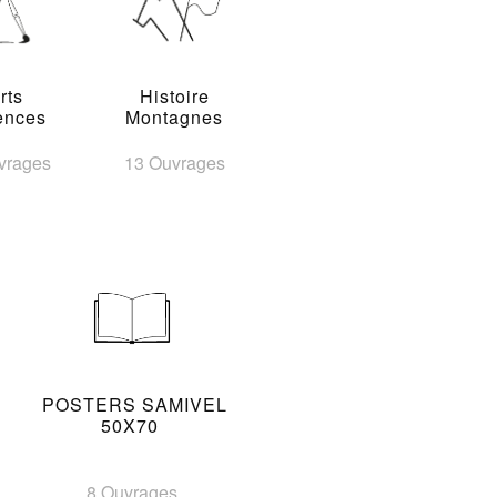
rts
Histoire
ences
Montagnes
vrages
13 Ouvrages
POSTERS SAMIVEL
50X70
8 Ouvrages