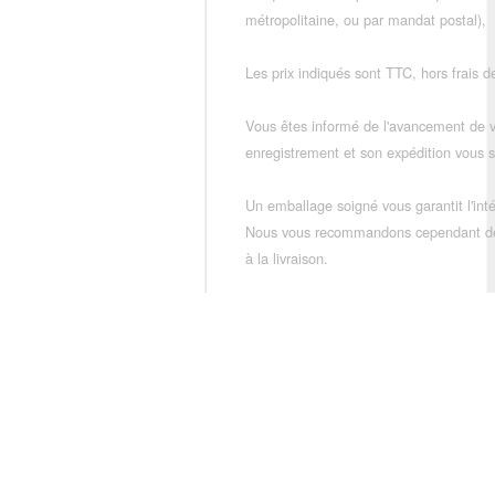
métropolitaine, ou par mandat postal),
Les prix indiqués sont TTC, hors frais de
Vous êtes informé de l'avancement de
enregistrement et son expédition vous so
Un emballage soigné vous garantit l'inté
Nous vous recommandons cependant de vé
à la livraison.