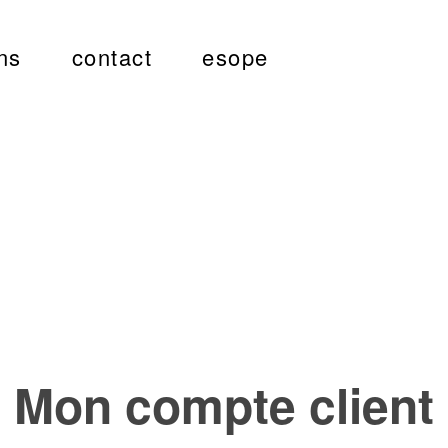
ns
contact
esope
Mon compte client