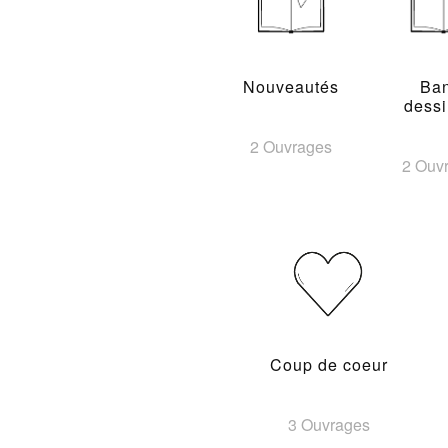
Nouveautés
Ba
dess
2 Ouvrages
2 Ouv
Coup de coeur
3 Ouvrages