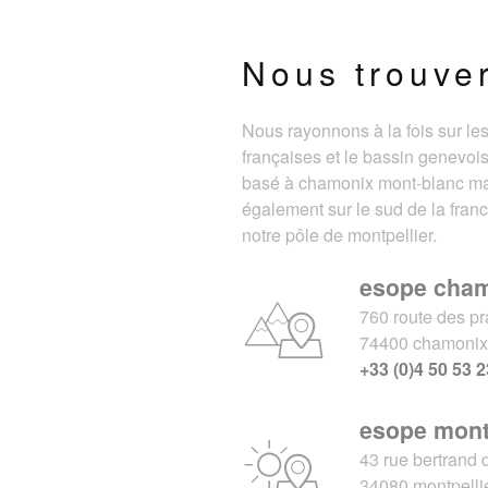
Nous trouve
Nous rayonnons à la fois sur le
françaises et le bassin genevois
basé à chamonix mont-blanc m
également sur le sud de la fran
notre pôle de montpellier.
esope cha
760 route des pr
74400 chamoni
+33 (0)4 50 53 2
esope mont
43 rue bertrand 
34080 montpelli