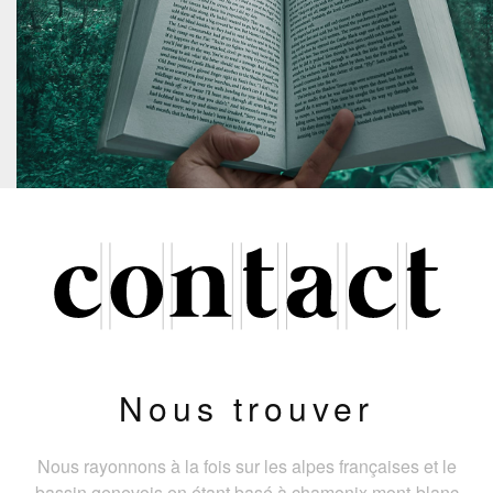
Nous trouver
Nous rayonnons à la fois sur les alpes françaises et le
bassin genevois en étant basé à chamonix mont-blanc