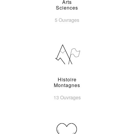
Arts
Sciences
5 Ouvrages
Histoire
Montagnes
13 Ouvrages