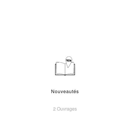
Nouveautés
2 Ouvrages