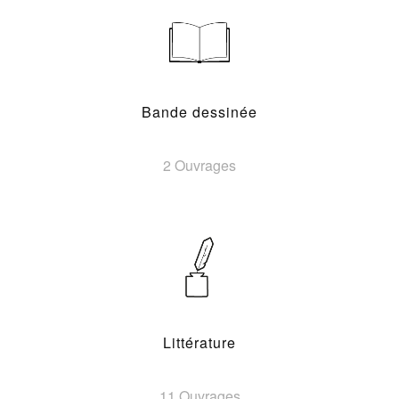
Bande dessinée
2 Ouvrages
Littérature
11 Ouvrages