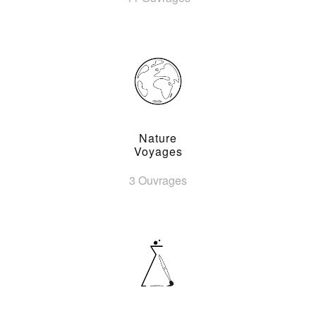
Nature
Voyages
3 Ouvrages