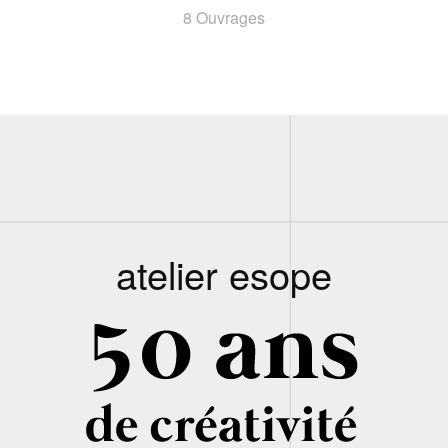
8 Ouvrages
atelier esope