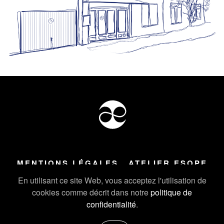
MENTIONS LÉGALES
ATELIER ESOPE
Tous droits réservés ©
2026
Atelier Esope Chamonix
En utilisant ce site Web, vous acceptez l'utilisation de
cookies comme décrit dans notre
politique de
confidentialité
.