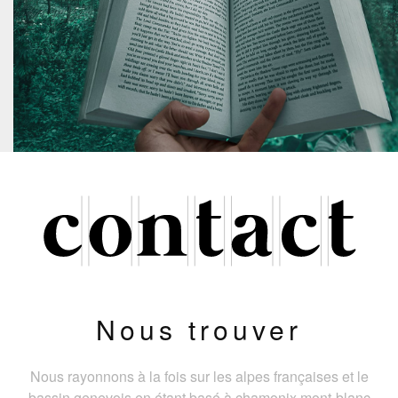
Nous trouver
Nous rayonnons à la fois sur les alpes françaises et le
bassin genevois en étant basé à chamonix mont-blanc