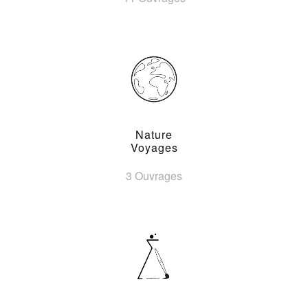
Nature
Voyages
3 Ouvrages