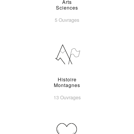
Arts
Sciences
5 Ouvrages
Histoire
Montagnes
13 Ouvrages