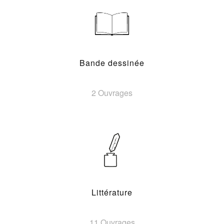
Bande dessinée
2 Ouvrages
Littérature
11 Ouvrages