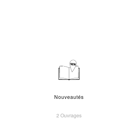
Nouveautés
2 Ouvrages