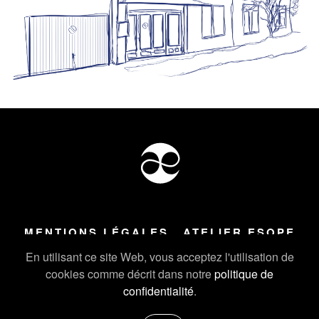
MENTIONS LÉGALES
ATELIER ESOPE
Tous droits réservés ©
2026
Atelier Esope Chamonix
En utilisant ce site Web, vous acceptez l'utilisation de
cookies comme décrit dans notre
politique de
confidentialité
.