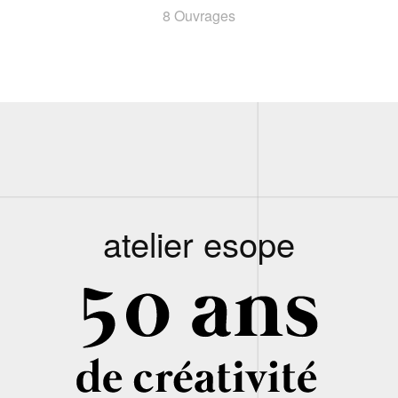
8 Ouvrages
atelier esope