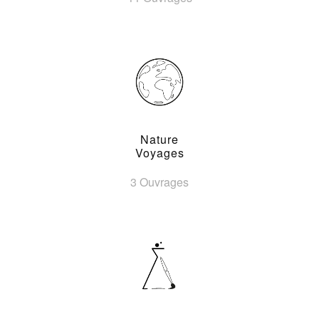
Nature
Voyages
3 Ouvrages