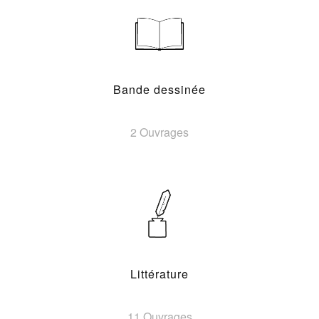
Bande dessinée
2 Ouvrages
Littérature
11 Ouvrages