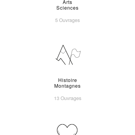
Arts
Sciences
5 Ouvrages
Histoire
Montagnes
13 Ouvrages