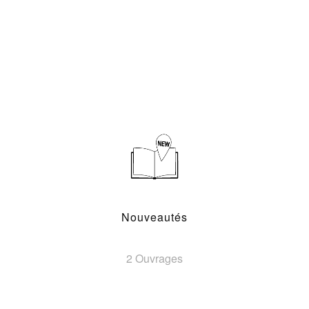
Nouveautés
2 Ouvrages