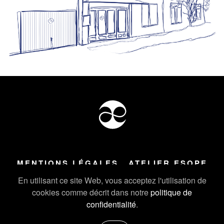
MENTIONS LÉGALES
ATELIER ESOPE
Tous droits réservés ©
2026
Atelier Esope Chamonix
En utilisant ce site Web, vous acceptez l'utilisation de
cookies comme décrit dans notre
politique de
confidentialité
.