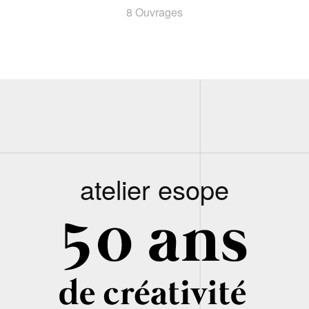
8 Ouvrages
atelier esope