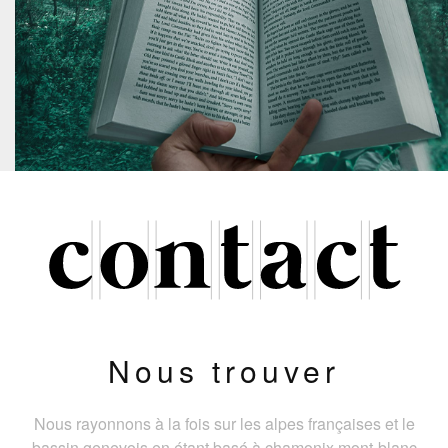
Nous trouver
Nous rayonnons à la fois sur les alpes françaises et le
bassin genevois en étant basé à chamonix mont-blanc