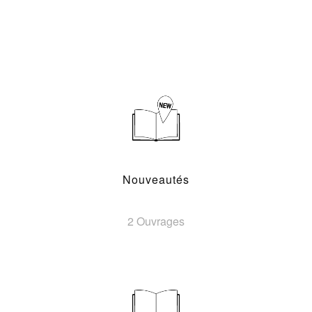
Nouveautés
2 Ouvrages