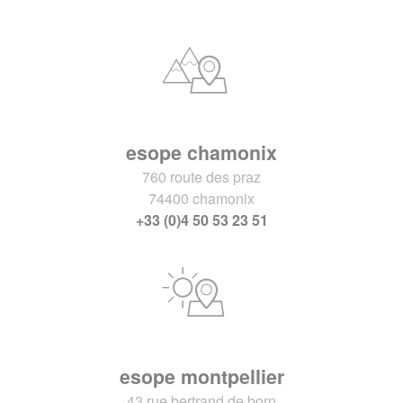
esope chamonix
760 route des praz
74400 chamonix
+33 (0)4 50 53 23 51
esope montpellier
43 rue bertrand de born