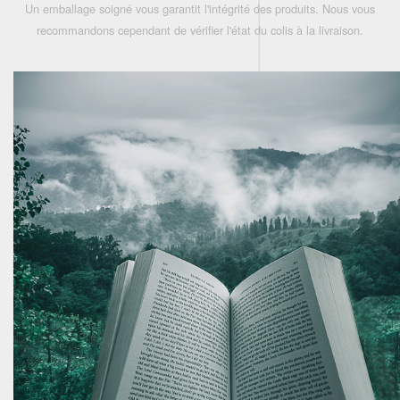
Un emballage soigné vous garantit l'intégrité des produits. Nous vous
recommandons cependant de vérifier l'état du colis à la livraison.