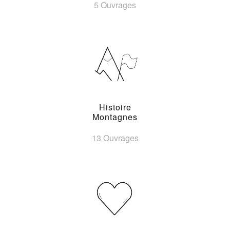
5 Ouvrages
Histoire
Montagnes
13 Ouvrages