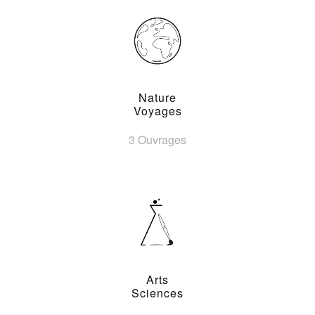
Nature
Voyages
3 Ouvrages
Arts
Sciences