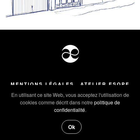
MENTIONS LÉGALES
ATELIER ESOPE
Tous droits réservés ©
2026
Atelier Esope Chamonix
En utilisant ce site Web, vous acceptez l'utilisation de
cookies comme décrit dans notre
politique de
confidentialité
.
Ok