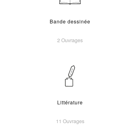
Bande dessinée
2 Ouvrages
Littérature
11 Ouvrages