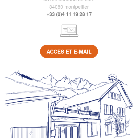
34080 montpellier
+33 (0)4 11 19 28 17
ACCÈS ET E-MAIL