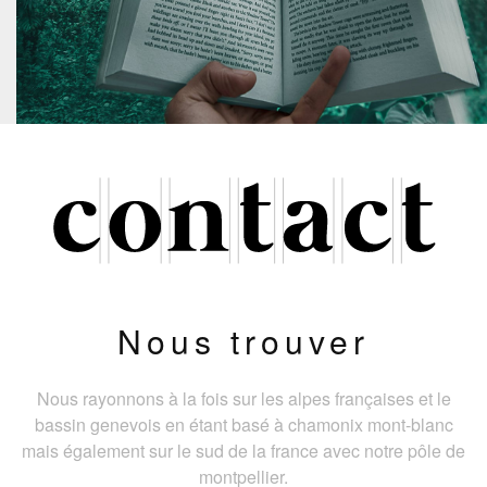
Nous trouver
Nous rayonnons à la fois sur les alpes françaises et le
bassin genevois en étant basé à chamonix mont-blanc
mais également sur le sud de la france avec notre pôle de
montpellier.