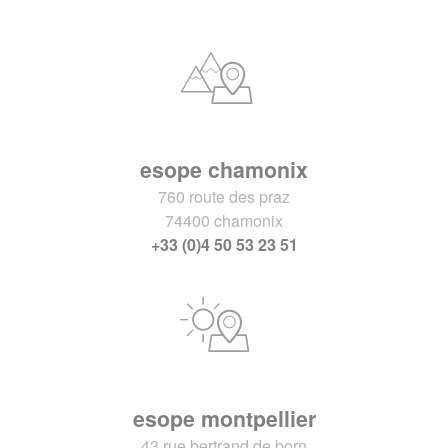
esope chamonix
760 route des praz
74400 chamonix
+33 (0)4 50 53 23 51
esope montpellier
43 rue bertrand de born