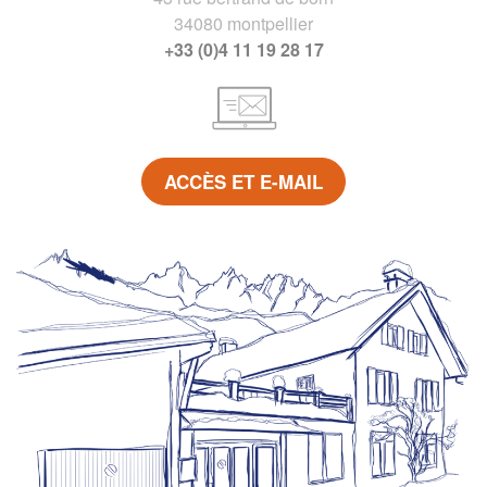
34080 montpellier
+33 (0)4 11 19 28 17
ACCÈS ET E-MAIL