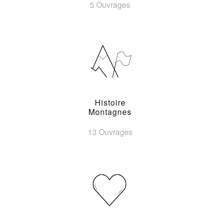
5 Ouvrages
Histoire
Montagnes
13 Ouvrages