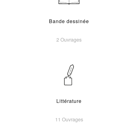
Bande dessinée
2 Ouvrages
Littérature
11 Ouvrages