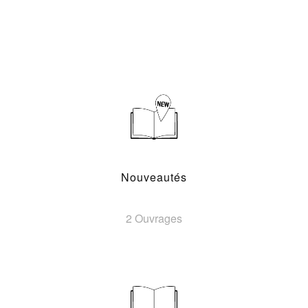
Nouveautés
2 Ouvrages