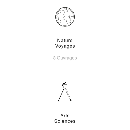
Nature
Voyages
3 Ouvrages
Arts
Sciences