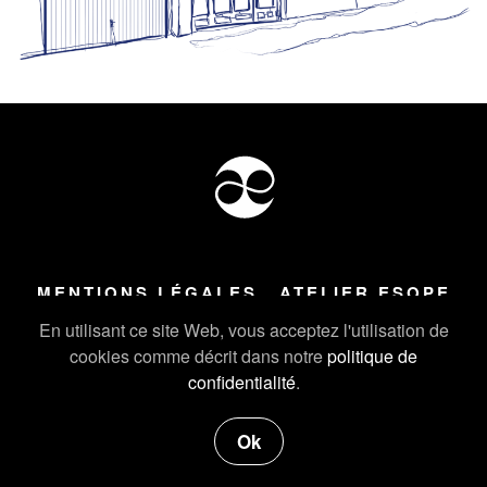
MENTIONS LÉGALES
ATELIER ESOPE
Tous droits réservés ©
2026
Atelier Esope Chamonix
En utilisant ce site Web, vous acceptez l'utilisation de
cookies comme décrit dans notre
politique de
confidentialité
.
Ok