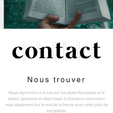
Nous trouver
Nous rayonnons à la fois sur les alpes françaises et le
bassin genevois en étant basé à chamonix mont-blanc
mais également sur le sud de la france avec notre pôle de
montpellier.