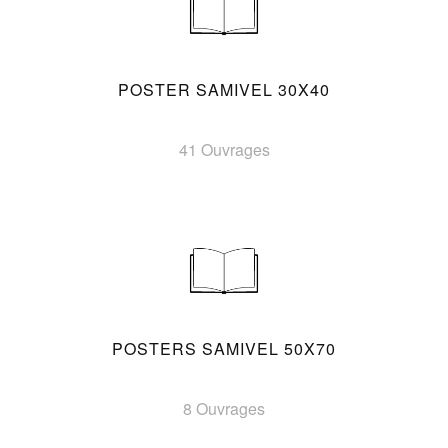
POSTER SAMIVEL 30X40
41 Ouvrages
POSTERS SAMIVEL 50X70
8 Ouvrages