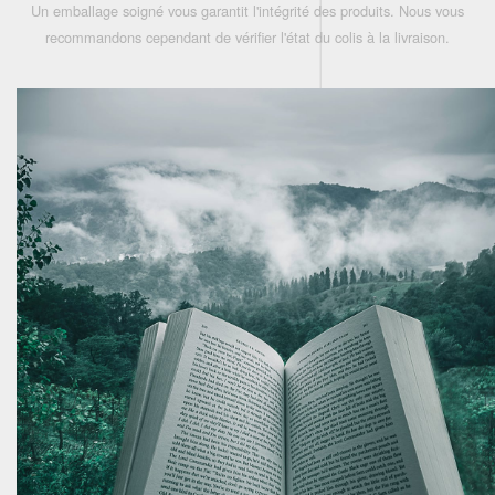
Un emballage soigné vous garantit l'intégrité des produits. Nous vous
recommandons cependant de vérifier l'état du colis à la livraison.