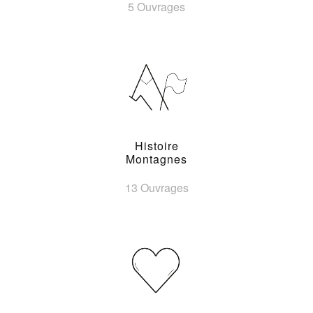
5 Ouvrages
Histoire
Montagnes
13 Ouvrages