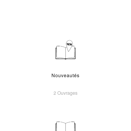
Nouveautés
2 Ouvrages