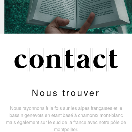
Nous trouver
Nous rayonnons à la fois sur les alpes françaises et le
bassin genevois en étant basé à chamonix mont-blanc
mais également sur le sud de la france avec notre pôle de
montpellier.