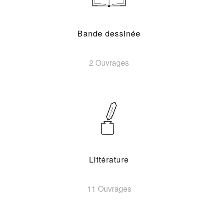
Bande dessinée
2 Ouvrages
Littérature
11 Ouvrages