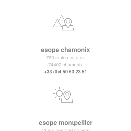
esope chamonix
760 route des praz
74400 chamonix
+33 (0)4 50 53 23 51
esope montpellier
43 rue bertrand de born