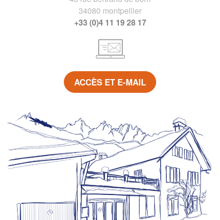
34080 montpellier
+33 (0)4 11 19 28 17
ACCÈS ET E-MAIL