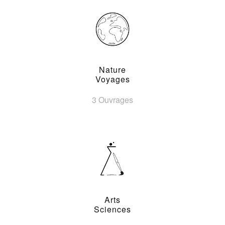
Nature
Voyages
3 Ouvrages
Arts
Sciences