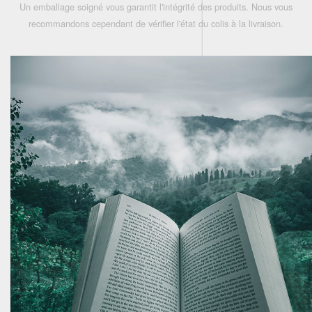
Un emballage soigné vous garantit l'intégrité des produits. Nous vous
recommandons cependant de vérifier l'état du colis à la livraison.