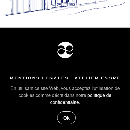
MENTIONS LÉGALES
ATELIER ESOPE
Tous droits réservés ©
2026
Atelier Esope Chamonix
En utilisant ce site Web, vous acceptez l'utilisation de
cookies comme décrit dans notre
politique de
confidentialité
.
Ok