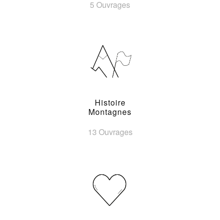
5 Ouvrages
Histoire
Montagnes
13 Ouvrages