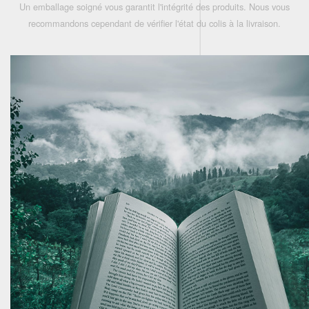
Un emballage soigné vous garantit l'intégrité des produits. Nous vous
recommandons cependant de vérifier l'état du colis à la livraison.