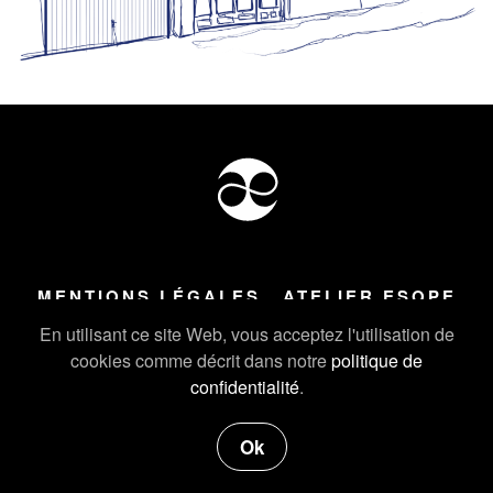
MENTIONS LÉGALES
ATELIER ESOPE
Tous droits réservés ©
2026
Atelier Esope Chamonix
En utilisant ce site Web, vous acceptez l'utilisation de
cookies comme décrit dans notre
politique de
confidentialité
.
Ok