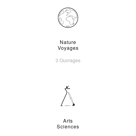
Nature
Voyages
3 Ouvrages
Arts
Sciences