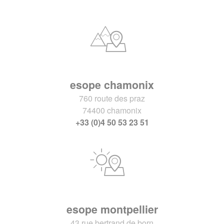
esope chamonix
760 route des praz
74400 chamonix
+33 (0)4 50 53 23 51
esope montpellier
43 rue bertrand de born