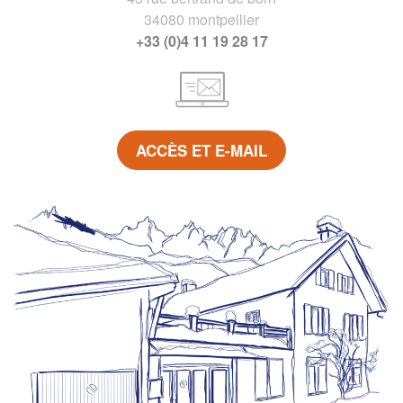
34080 montpellier
+33 (0)4 11 19 28 17
ACCÈS ET E-MAIL