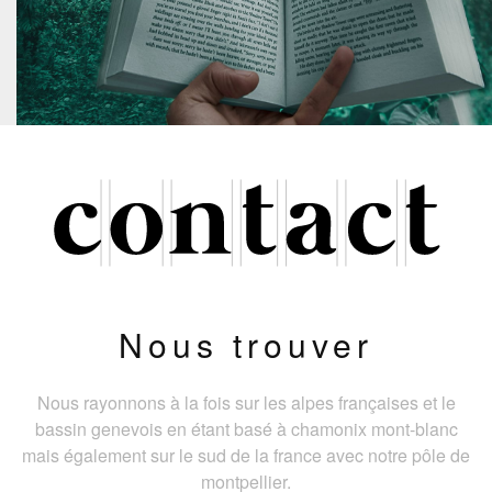
Nous trouver
Nous rayonnons à la fois sur les alpes françaises et le
bassin genevois en étant basé à chamonix mont-blanc
mais également sur le sud de la france avec notre pôle de
montpellier.