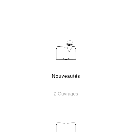
Nouveautés
2 Ouvrages