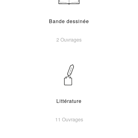
Bande dessinée
2 Ouvrages
Littérature
11 Ouvrages