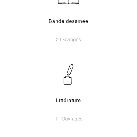
Bande dessinée
2 Ouvrages
Littérature
11 Ouvrages