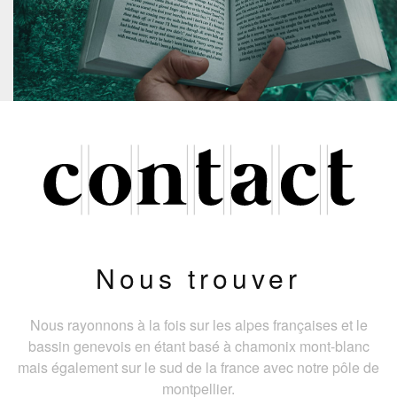
Nous trouver
Nous rayonnons à la fois sur les alpes françaises et le
bassin genevois en étant basé à chamonix mont-blanc
mais également sur le sud de la france avec notre pôle de
montpellier.