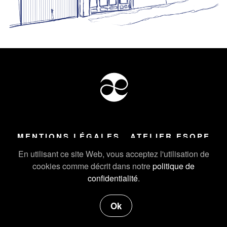
MENTIONS LÉGALES
ATELIER ESOPE
Tous droits réservés ©
2026
Atelier Esope Chamonix
En utilisant ce site Web, vous acceptez l'utilisation de
cookies comme décrit dans notre
politique de
confidentialité
.
Ok