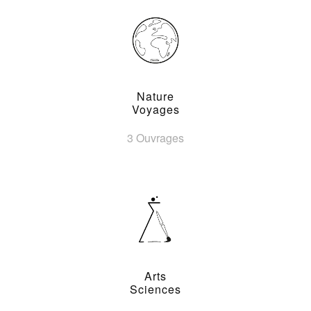
Nature
Voyages
3 Ouvrages
Arts
Sciences