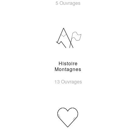
5 Ouvrages
Histoire
Montagnes
13 Ouvrages