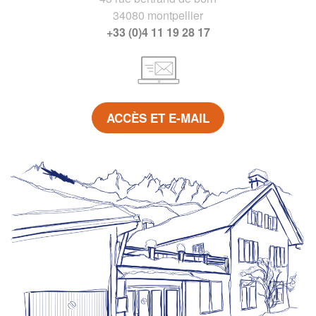
34080 montpellier
+33 (0)4 11 19 28 17
ACCÈS ET E-MAIL