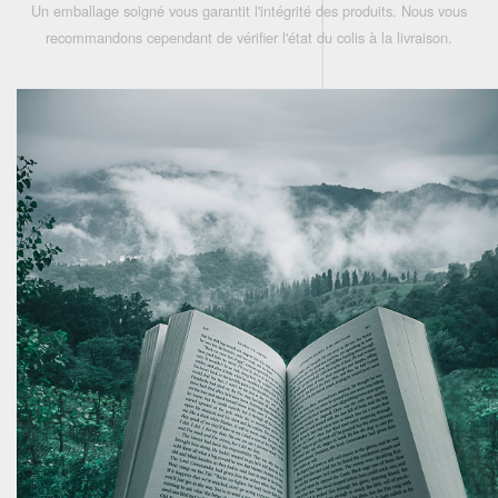
Un emballage soigné vous garantit l'intégrité des produits. Nous vous
recommandons cependant de vérifier l'état du colis à la livraison.