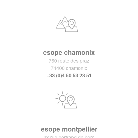
esope chamonix
760 route des praz
74400 chamonix
+33 (0)4 50 53 23 51
esope montpellier
43 rue bertrand de born