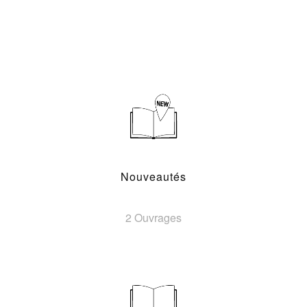
Nouveautés
2 Ouvrages