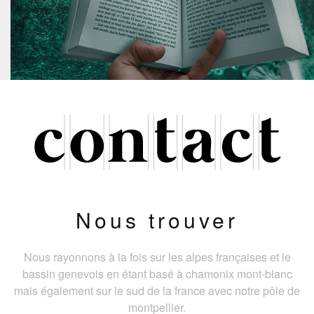
Nous trouver
Nous rayonnons à la fois sur les alpes françaises et le
bassin genevois en étant basé à chamonix mont-blanc
mais également sur le sud de la france avec notre pôle de
montpellier.