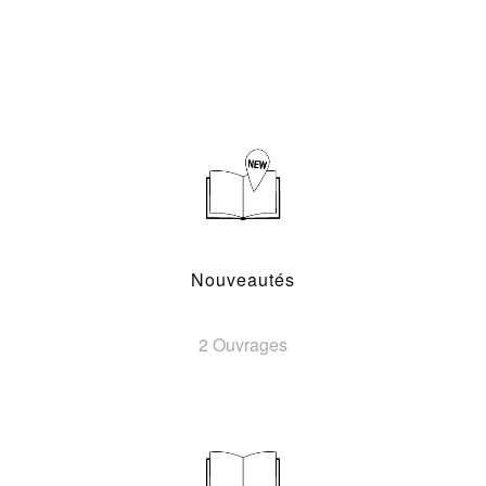
Nouveautés
2 Ouvrages