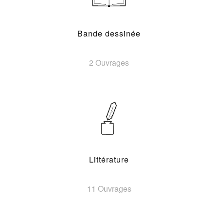
Bande dessinée
2 Ouvrages
Littérature
11 Ouvrages