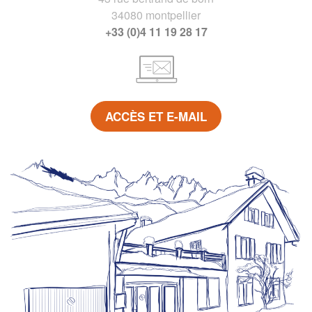
34080 montpellier
+33 (0)4 11 19 28 17
ACCÈS ET E-MAIL