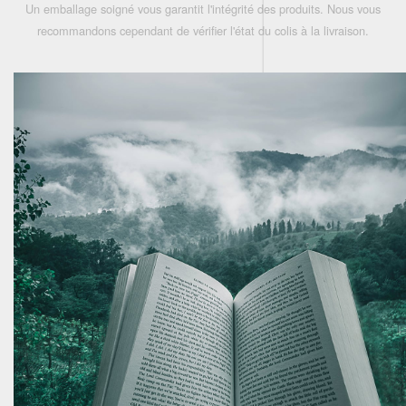
Un emballage soigné vous garantit l'intégrité des produits. Nous vous
recommandons cependant de vérifier l'état du colis à la livraison.