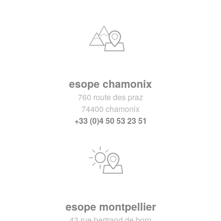
esope chamonix
760 route des praz
74400 chamonix
+33 (0)4 50 53 23 51
esope montpellier
43 rue bertrand de born