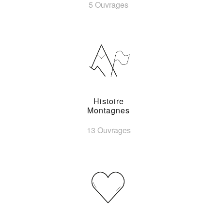
5 Ouvrages
Histoire
Montagnes
13 Ouvrages