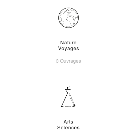
Nature
Voyages
3 Ouvrages
Arts
Sciences