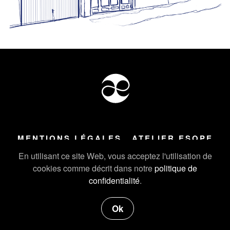
MENTIONS LÉGALES
ATELIER ESOPE
Tous droits réservés ©
2026
Atelier Esope Chamonix
En utilisant ce site Web, vous acceptez l'utilisation de
cookies comme décrit dans notre
politique de
confidentialité
.
Ok