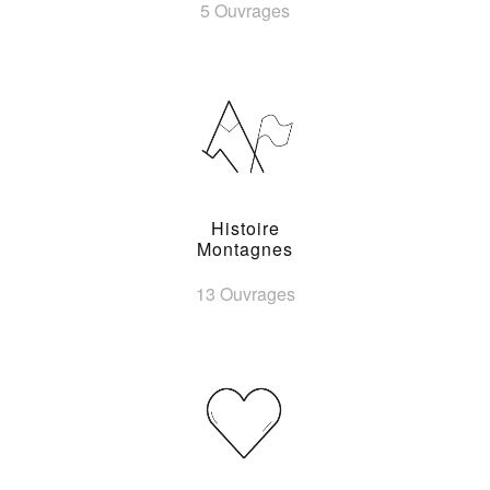
5 Ouvrages
Histoire
Montagnes
13 Ouvrages