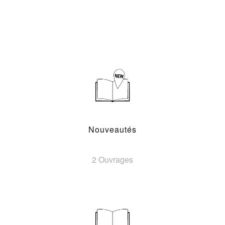
Nouveautés
2 Ouvrages