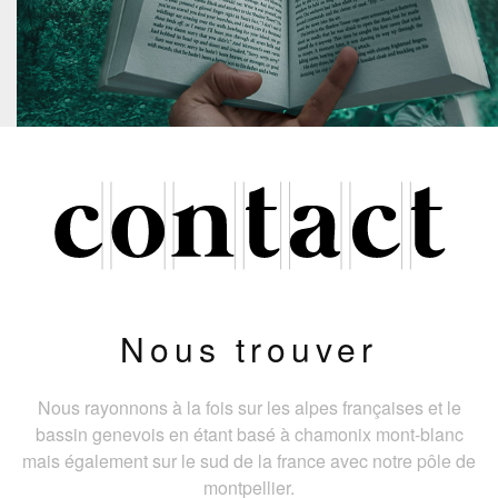
Nous trouver
Nous rayonnons à la fois sur les alpes françaises et le
bassin genevois en étant basé à chamonix mont-blanc
mais également sur le sud de la france avec notre pôle de
montpellier.