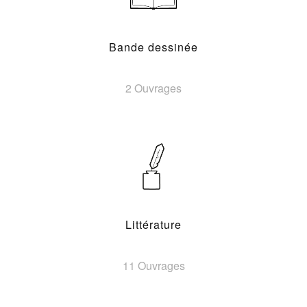
Bande dessinée
2 Ouvrages
Littérature
11 Ouvrages