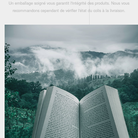
Un emballage soigné vous garantit l'intégrité des produits. Nous vous
recommandons cependant de vérifier l'état du colis à la livraison.