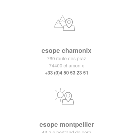
esope chamonix
760 route des praz
74400 chamonix
+33 (0)4 50 53 23 51
esope montpellier
43 rue bertrand de born