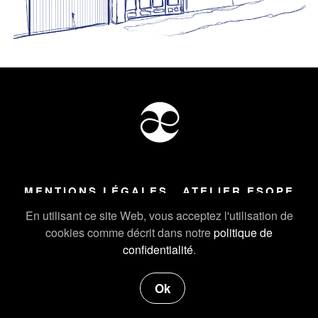
MENTIONS LÉGALES
ATELIER ESOPE
Tous droits réservés ©
2026
Atelier Esope Chamonix
En utilisant ce site Web, vous acceptez l'utilisation de
cookies comme décrit dans notre
politique de
confidentialité
.
Ok