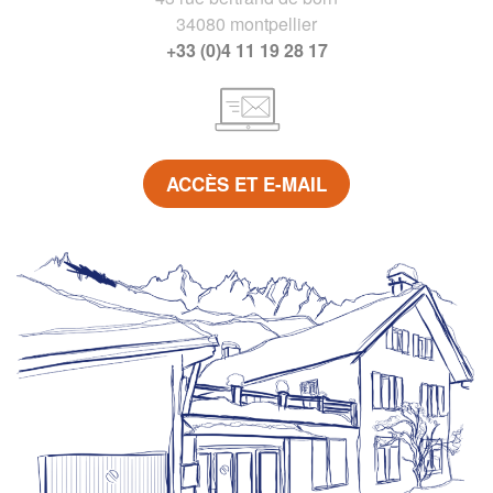
34080 montpellier
+33 (0)4 11 19 28 17
ACCÈS ET E-MAIL