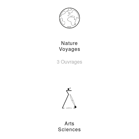
Nature
Voyages
3 Ouvrages
Arts
Sciences