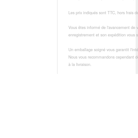
Les prix indiqués sont TTC, hors frais de
Vous êtes informé de l'avancement de
enregistrement et son expédition vous so
Un emballage soigné vous garantit l'inté
Nous vous recommandons cependant de vé
à la livraison.