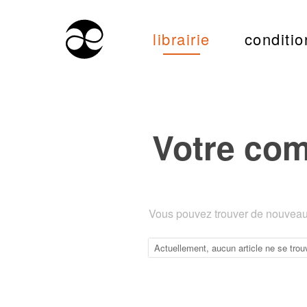
librairie
conditio
Votre co
Vous pouvez trouver de nouveaux
Actuellement, aucun article ne se trou