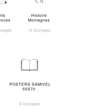
rts
Histoire
ences
Montagnes
vrages
13 Ouvrages
POSTERS SAMIVEL
50X70
8 Ouvrages