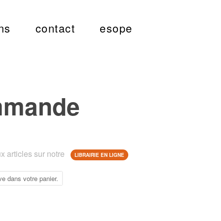
ns
contact
esope
mmande
 articles sur notre
LIBRAIRIE EN LIGNE
ve dans votre panier.