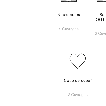
Nouveautés
Ba
dess
2 Ouvrages
2 Ouv
Coup de coeur
3 Ouvrages