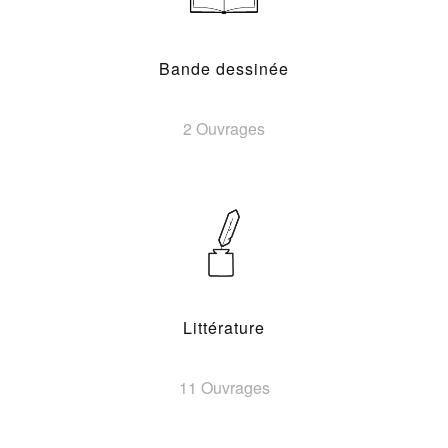
Bande dessinée
2 Ouvrages
Littérature
11 Ouvrages