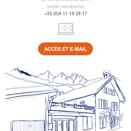
34080 montpellier
+33 (0)4 11 19 28 17
ACCÈS ET E-MAIL