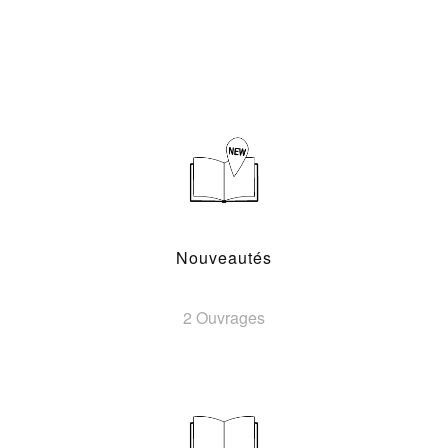
Nouveautés
2 Ouvrages