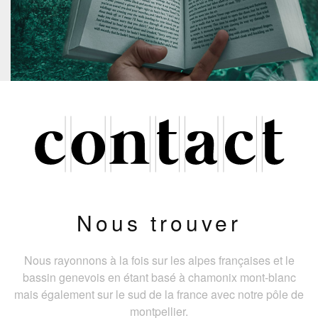
Nous trouver
Nous rayonnons à la fois sur les alpes françaises et le
bassin genevois en étant basé à chamonix mont-blanc
mais également sur le sud de la france avec notre pôle de
montpellier.