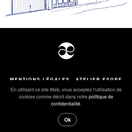
MENTIONS LÉGALES
ATELIER ESOPE
Tous droits réservés ©
2026
Atelier Esope Chamonix
En utilisant ce site Web, vous acceptez l'utilisation de
cookies comme décrit dans notre
politique de
confidentialité
.
Ok