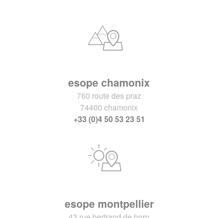
esope chamonix
760 route des praz
74400 chamonix
+33 (0)4 50 53 23 51
esope montpellier
43 rue bertrand de born