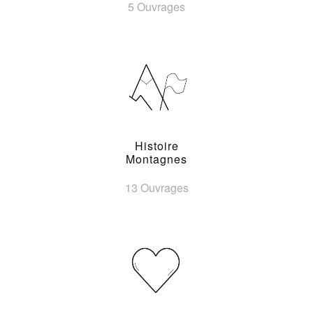
5 Ouvrages
Histoire
Montagnes
13 Ouvrages