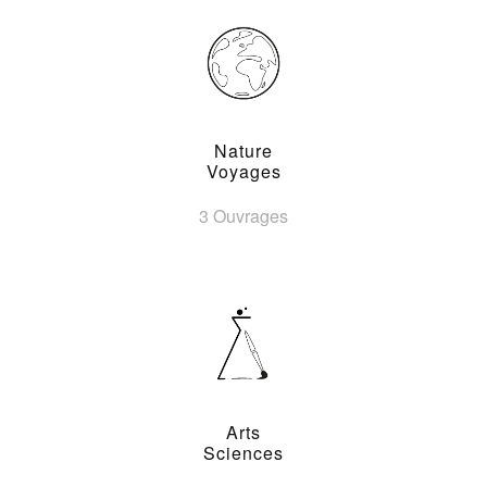
Nature
Voyages
3 Ouvrages
Arts
Sciences