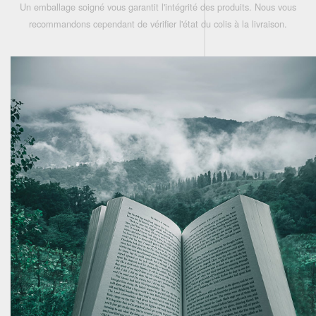
Un emballage soigné vous garantit l'intégrité des produits. Nous vous
recommandons cependant de vérifier l'état du colis à la livraison.