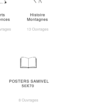
rts
Histoire
ences
Montagnes
vrages
13 Ouvrages
POSTERS SAMIVEL
50X70
8 Ouvrages