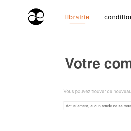
librairie
conditio
Votre co
Vous pouvez trouver de nouveaux
Actuellement, aucun article ne se trou