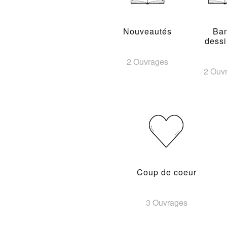
Nouveautés
Ba
dess
2 Ouvrages
2 Ouv
Coup de coeur
3 Ouvrages