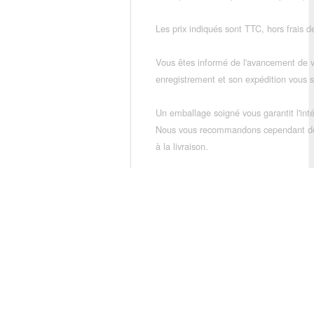
Les prix indiqués sont TTC, hors frais de
Vous êtes informé de l'avancement de
enregistrement et son expédition vous so
Un emballage soigné vous garantit l'inté
Nous vous recommandons cependant de vé
à la livraison.