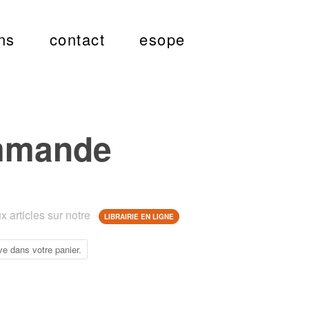
ns
contact
esope
mmande
 articles sur notre
LIBRAIRIE EN LIGNE
ve dans votre panier.