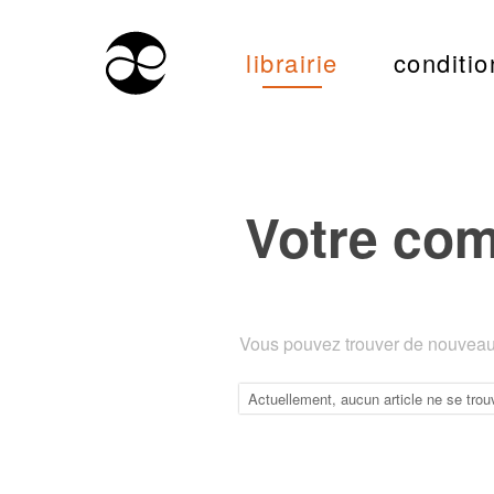
librairie
conditio
Votre co
Vous pouvez trouver de nouveaux
Actuellement, aucun article ne se trou