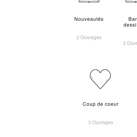
Nouveautés
Ba
dess
2 Ouvrages
2 Ouv
Coup de coeur
3 Ouvrages