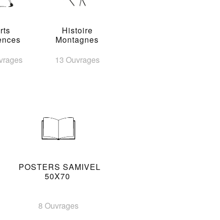
rts
Histoire
ences
Montagnes
vrages
13 Ouvrages
POSTERS SAMIVEL
50X70
8 Ouvrages