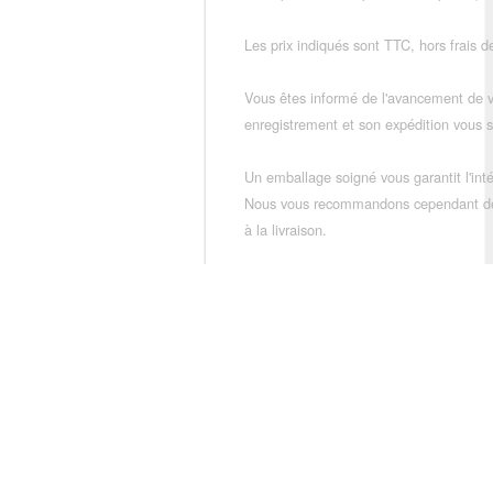
Les prix indiqués sont TTC, hors frais de
Vous êtes informé de l'avancement de
enregistrement et son expédition vous so
Un emballage soigné vous garantit l'inté
Nous vous recommandons cependant de vé
à la livraison.