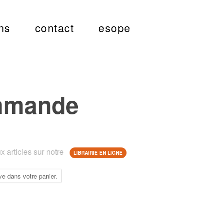
ns
contact
esope
mmande
 articles sur notre
LIBRAIRIE EN LIGNE
ve dans votre panier.