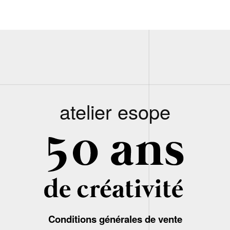
atelier esope
Conditions générales de vente