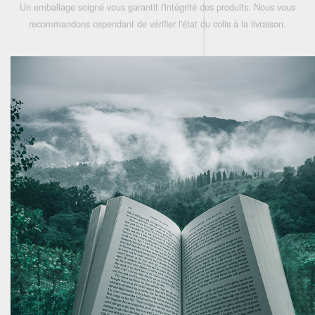
Un emballage soigné vous garantit l'intégrité des produits. Nous vous
recommandons cependant de vérifier l'état du colis à la livraison.