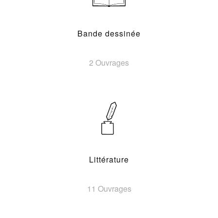
Bande dessinée
2 Ouvrages
Littérature
11 Ouvrages