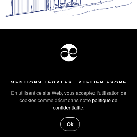
MENTIONS LÉGALES
ATELIER ESOPE
Tous droits réservés ©
2026
Atelier Esope Chamonix
En utilisant ce site Web, vous acceptez l'utilisation de
cookies comme décrit dans notre
politique de
confidentialité
.
Ok