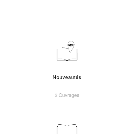
Nouveautés
2 Ouvrages