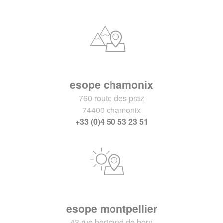
esope chamonix
760 route des praz
74400 chamonix
+33 (0)4 50 53 23 51
esope montpellier
43 rue bertrand de born