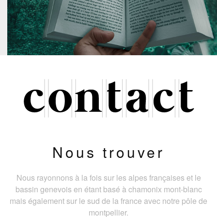
Nous trouver
Nous rayonnons à la fois sur les alpes françaises et le
bassin genevois en étant basé à chamonix mont-blanc
mais également sur le sud de la france avec notre pôle de
montpellier.