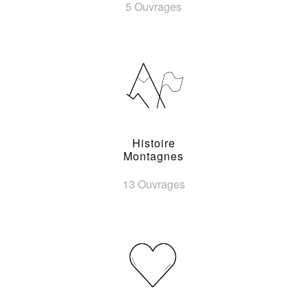
5 Ouvrages
Histoire
Montagnes
13 Ouvrages