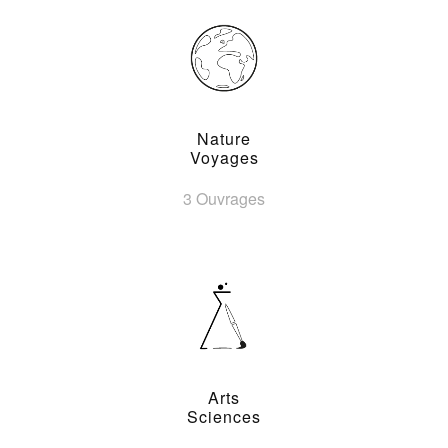
Nature
Voyages
3 Ouvrages
Arts
Sciences