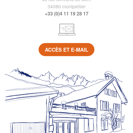
34080 montpellier
+33 (0)4 11 19 28 17
ACCÈS ET E-MAIL