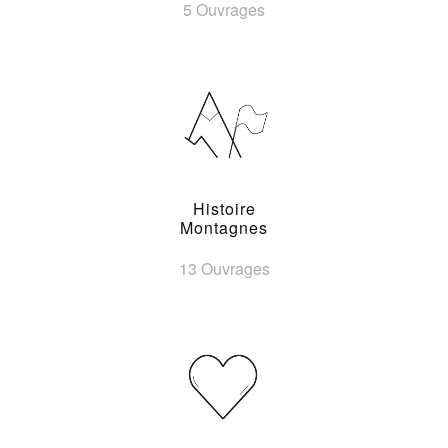
5 Ouvrages
Histoire
Montagnes
13 Ouvrages