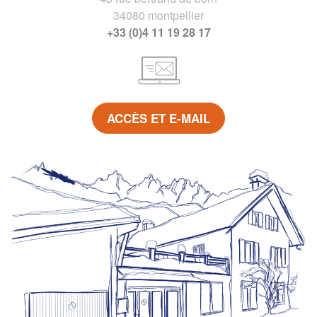
34080 montpellier
+33 (0)4 11 19 28 17
ACCÈS ET E-MAIL