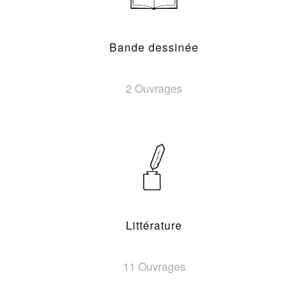
Bande dessinée
2 Ouvrages
Littérature
11 Ouvrages