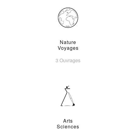
Nature
Voyages
3 Ouvrages
Arts
Sciences