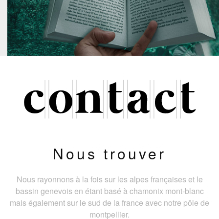
Nous trouver
Nous rayonnons à la fois sur les alpes françaises et le
bassin genevois en étant basé à chamonix mont-blanc
mais également sur le sud de la france avec notre pôle de
montpellier.