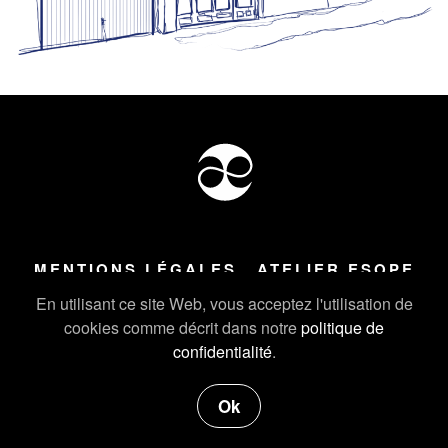
MENTIONS LÉGALES
ATELIER ESOPE
Tous droits réservés ©
2026
Atelier Esope Chamonix
En utilisant ce site Web, vous acceptez l'utilisation de
cookies comme décrit dans notre
politique de
confidentialité
.
Ok