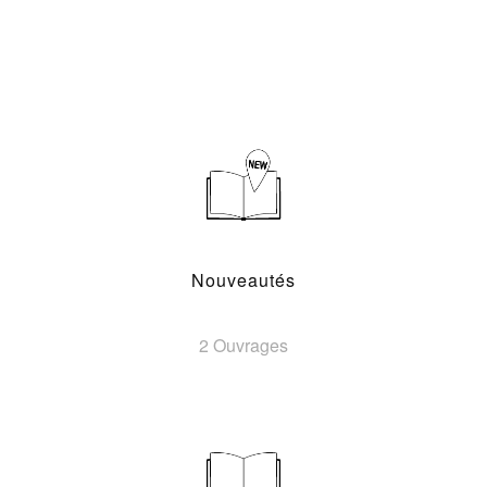
Nouveautés
2 Ouvrages