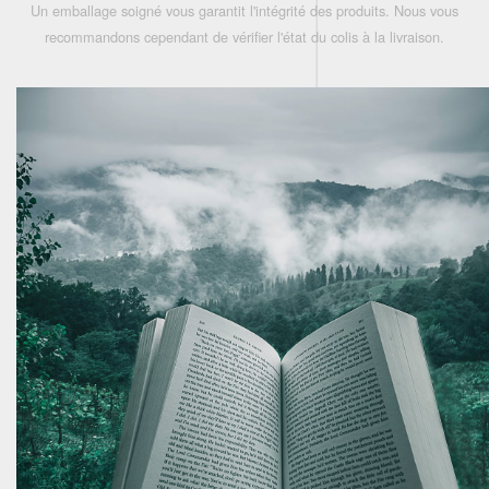
Un emballage soigné vous garantit l'intégrité des produits. Nous vous
recommandons cependant de vérifier l'état du colis à la livraison.