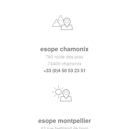
esope chamonix
760 route des praz
74400 chamonix
+33 (0)4 50 53 23 51
esope montpellier
43 rue bertrand de born