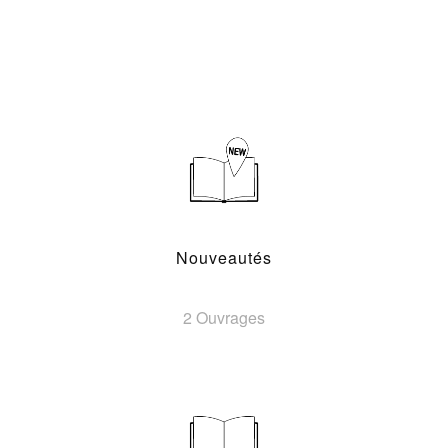
Nouveautés
2 Ouvrages