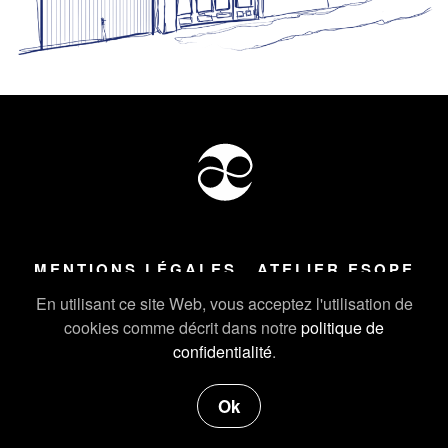
MENTIONS LÉGALES
ATELIER ESOPE
Tous droits réservés ©
2026
Atelier Esope Chamonix
En utilisant ce site Web, vous acceptez l'utilisation de
cookies comme décrit dans notre
politique de
confidentialité
.
Ok