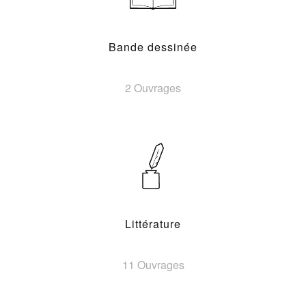
Bande dessinée
2 Ouvrages
Littérature
11 Ouvrages