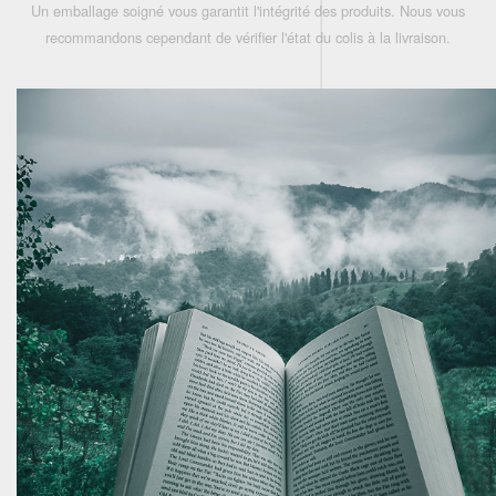
Un emballage soigné vous garantit l'intégrité des produits. Nous vous
recommandons cependant de vérifier l'état du colis à la livraison.