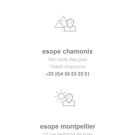
esope chamonix
760 route des praz
74400 chamonix
+33 (0)4 50 53 23 51
esope montpellier
43 rue bertrand de born