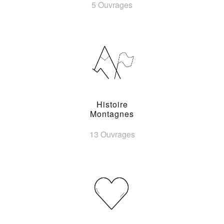
5 Ouvrages
Histoire
Montagnes
13 Ouvrages