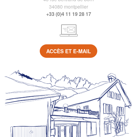
34080 montpellier
+33 (0)4 11 19 28 17
ACCÈS ET E-MAIL