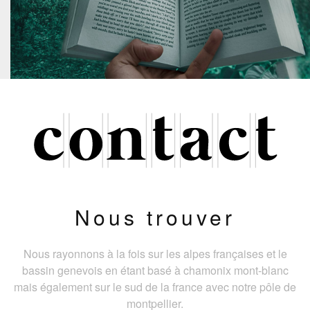
Nous trouver
Nous rayonnons à la fois sur les alpes françaises et le
bassin genevois en étant basé à chamonix mont-blanc
mais également sur le sud de la france avec notre pôle de
montpellier.