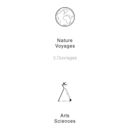
Nature
Voyages
3 Ouvrages
Arts
Sciences