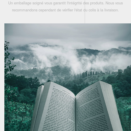
Un emballage soigné vous garantit l'intégrité des produits. Nous vous
recommandons cependant de vérifier l'état du colis à la livraison.