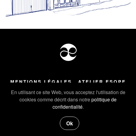
MENTIONS LÉGALES
ATELIER ESOPE
Tous droits réservés ©
2026
Atelier Esope Chamonix
En utilisant ce site Web, vous acceptez l'utilisation de
cookies comme décrit dans notre
politique de
confidentialité
.
Ok