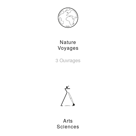
Nature
Voyages
3 Ouvrages
Arts
Sciences