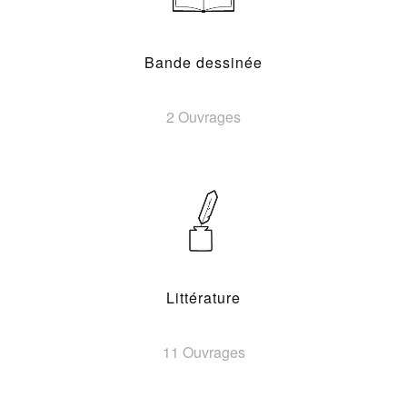
Bande dessinée
2 Ouvrages
Littérature
11 Ouvrages