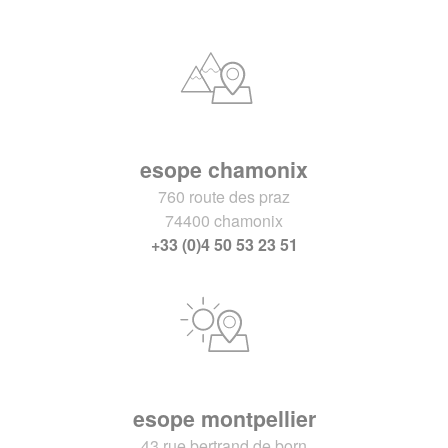
esope chamonix
760 route des praz
74400 chamonix
+33 (0)4 50 53 23 51
esope montpellier
43 rue bertrand de born