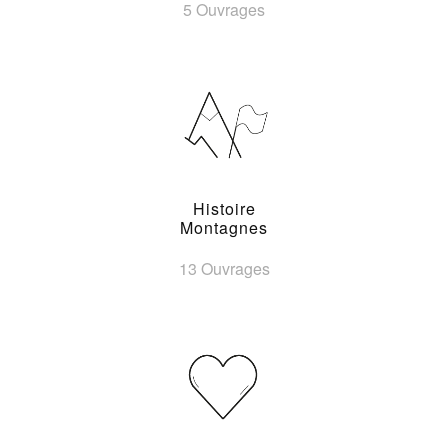
5 Ouvrages
Histoire
Montagnes
13 Ouvrages