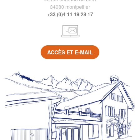
34080 montpellier
+33 (0)4 11 19 28 17
ACCÈS ET E-MAIL