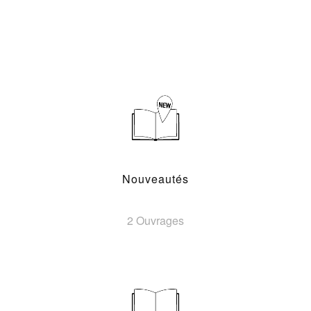
Nouveautés
2 Ouvrages