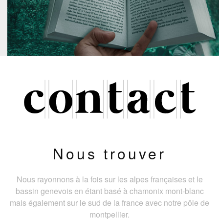
Nous trouver
Nous rayonnons à la fois sur les alpes françaises et le
bassin genevois en étant basé à chamonix mont-blanc
mais également sur le sud de la france avec notre pôle de
montpellier.