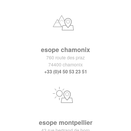
esope chamonix
760 route des praz
74400 chamonix
+33 (0)4 50 53 23 51
esope montpellier
43 rue bertrand de born