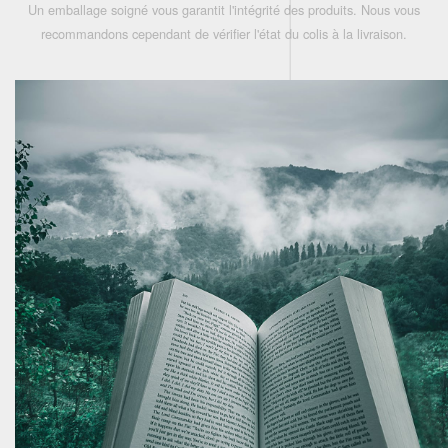
Un emballage soigné vous garantit l'intégrité des produits. Nous vous
recommandons cependant de vérifier l'état du colis à la livraison.