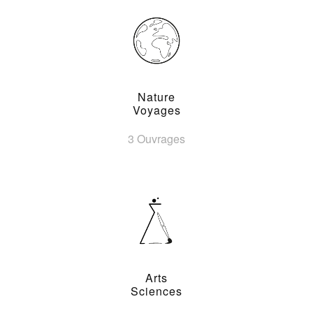
Nature
Voyages
3 Ouvrages
Arts
Sciences