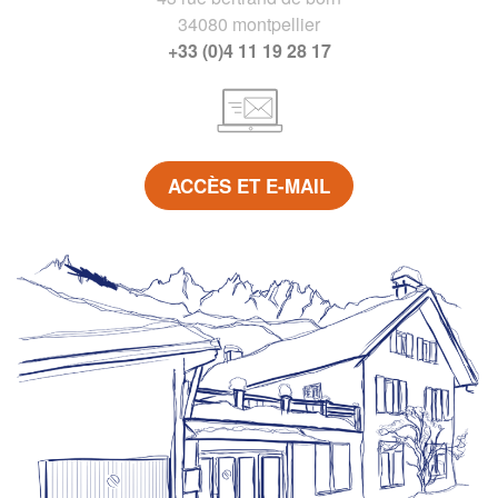
34080 montpellier
+33 (0)4 11 19 28 17
ACCÈS ET E-MAIL