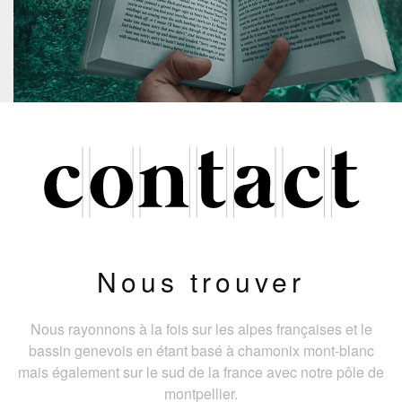
Nous trouver
Nous rayonnons à la fois sur les alpes françaises et le
bassin genevois en étant basé à chamonix mont-blanc
mais également sur le sud de la france avec notre pôle de
montpellier.