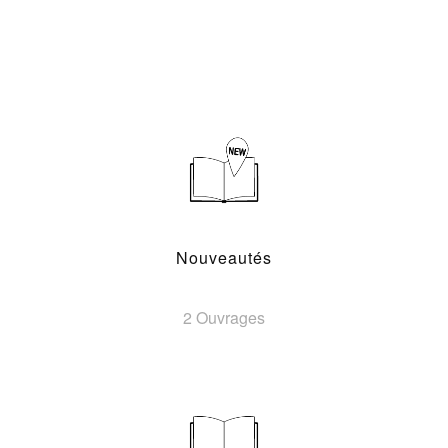
Nouveautés
2 Ouvrages