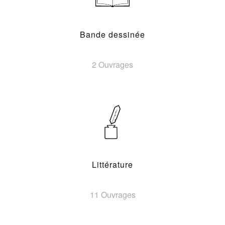
Bande dessinée
2 Ouvrages
Littérature
11 Ouvrages