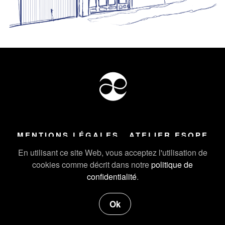
MENTIONS LÉGALES
ATELIER ESOPE
Tous droits réservés ©
2026
Atelier Esope Chamonix
En utilisant ce site Web, vous acceptez l'utilisation de
cookies comme décrit dans notre
politique de
confidentialité
.
Ok