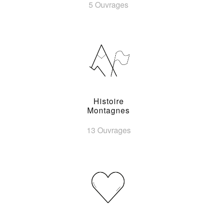
5 Ouvrages
Histoire
Montagnes
13 Ouvrages